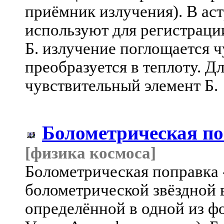
приёмник излучения). В ас
используют для регистраци
Б. излучение поглощается 
преобразуется в теплоту. 
чувствительный элемент Б.
Болометрическая п
[физика космоса]
Болометрическая поправка 
болометрической звёздной 
определённой в одной из ф