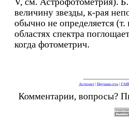
V, см. Астрофотометрия). Б.
величину звезды, к-рая не
обычно не определяется (т. 
областях спектра поглощает
когда фотометрич.
Астронет
|
Научная сеть
|
ГАИ
Комментарии, вопросы? 