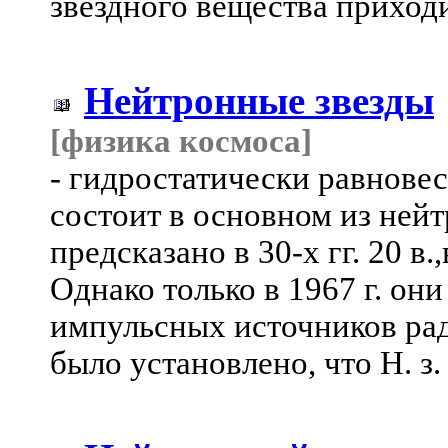
звёздного вещества приход
Нейтронные звезды
[физика космоса]
- гидростатически равнове
состоит в основном из нейт
предсказано в 30-х гг. 20 в
Однако только в 1967 г. он
импульсных источников рад
было установлено, что Н. з.