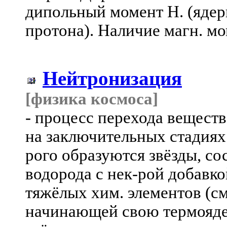
дипольный момент Н. (ядерн
протона). Наличие магн. мом
Нейтронизация
[физика космоса]
- процесс перехода веществ
на заключительных стадиях 
рого образуются звёзды, с
водорода с нек-рой добавк
тяжёлых хим. элементов (см
начинающей свою термояде