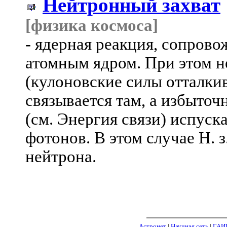
Нейтронный захват
[физика космоса]
- ядерная реакция, сопров
атомным ядром. При этом н
(кулоновские силы отталкив
связывается там, а избыточ
(см. Энергия связи) испуска
фотонов. В этом случае Н. 
нейтрона.
Астронет
|
Научная сеть
|
ГАИ