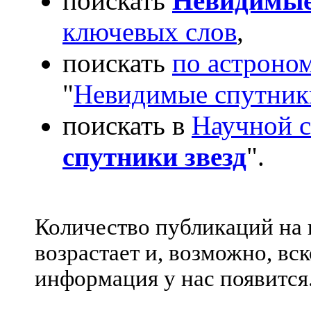
поискать
Невидимые
ключевых слов
,
поискать
по астроно
"
Невидимые спутники
поискать в
Научной с
спутники звезд
".
Количество публикаций на 
возрастает и, возможно, в
информация у нас появится