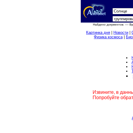
Найдено документов:
---- 
Картинка дня
|
Новости
|
Физика космоса
|
Био
Извините, в данн
Попробуйте обрат