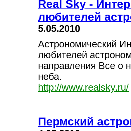
Real Sky - Инте
любителей аст
5.05.2010
Астрономический Ин
любителей астроном
направления Все о 
неба.
http://www.realsky.ru/
Пермский астр