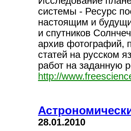
Исследование плане
системы - Ресурс п
настоящим и будущ
и спутников Солнче
архив фотографий, 
статей на русском я
работ на заданную р
http://www.freescience
Астрономическ
28.01.2010