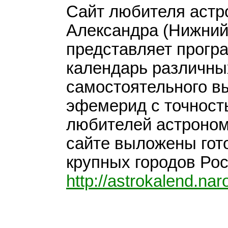
Сайт любителя астр
Александра (Нижний 
представляет прогр
календарь различны
самостоятельного в
эфемерид с точност
любителей астроном
сайте выложены гот
крупных городов Росс
http://astrokalend.nar