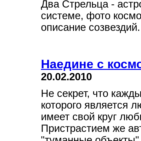
Два Стрельца - астр
системе, фото космо
описание созвездий.
Наедине с косм
20.02.2010
Не секрет, что кажд
которого является л
имеет свой круг лю
Пристрастием же авт
"туманные объекты" 