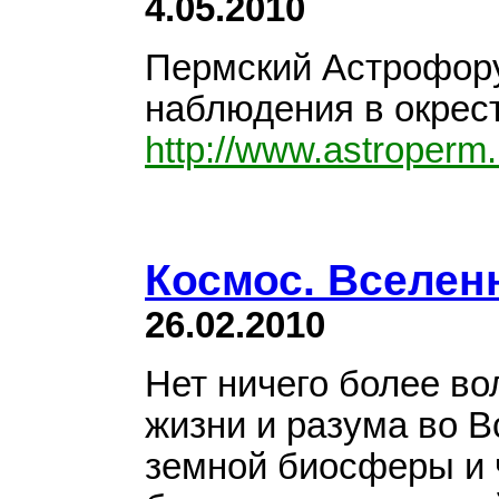
4.05.2010
Пермский Астрофору
наблюдения в окрес
http://www.astroperm.
Космос. Вселен
26.02.2010
Нет ничего более во
жизни и разума во В
земной биосферы и 