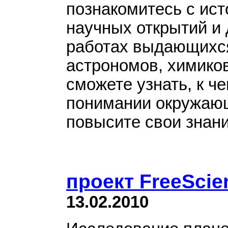
познакомитесь с ис
научных открытий и 
работах выдающихся
астрономов, химиков 
сможете узнать, к ч
понимании окружающ
повысите свои знани
проект FreeScie
13.02.2010