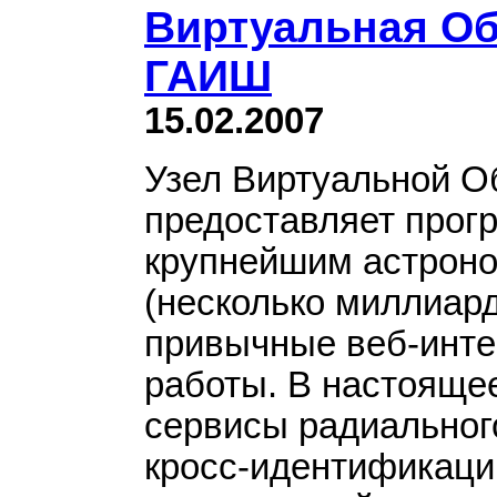
Виртуальная О
ГАИШ
15.02.2007
Узел Виртуальной 
предоставляет прог
крупнейшим астроно
(несколько миллиард
привычные веб-инте
работы. В настояще
сервисы радиального
кросс-идентификации