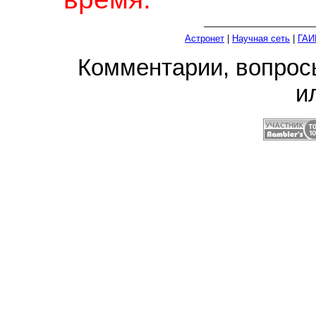
Астронет
|
Научная сеть
|
ГАИ
Комментарии, вопро
и