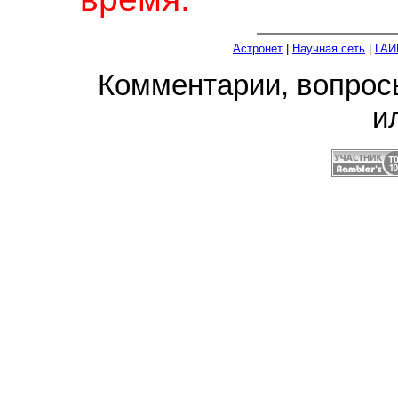
Астронет
|
Научная сеть
|
ГАИ
Комментарии, вопро
и