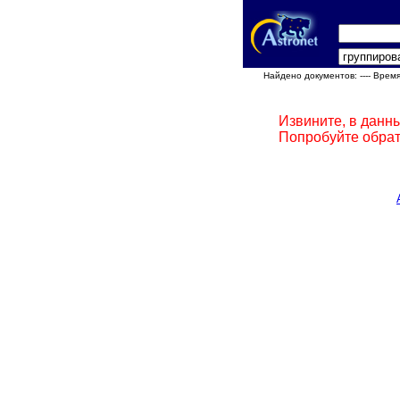
Найдено документов:
---- Врем
Извините, в данн
Попробуйте обрат