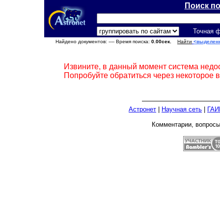
Поиск п
Точная 
Найдено документов:
---- Время поиска:
0.00сек.
Найти
<выделен
Извините, в данный момент система недо
Попробуйте обратиться через некоторое 
Астронет
|
Научная сеть
|
ГАИ
Комментарии, вопрос