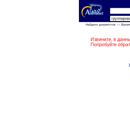
Найдено документов:
---- Врем
Извините, в данн
Попробуйте обрат