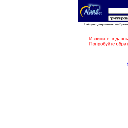
Найдено документов:
---- Врем
Извините, в данн
Попробуйте обрат