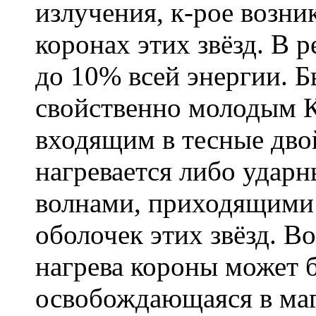
излучения, к-рое возник
коронах этих звёзд. В р
до 10% всей энергии. 
свойственно молодым К. 
входящим в тесные дво
нагревается либо удар
волнами, приходящими 
оболочек этих звёзд. 
нагрева короны может б
освобождающаяся в маг