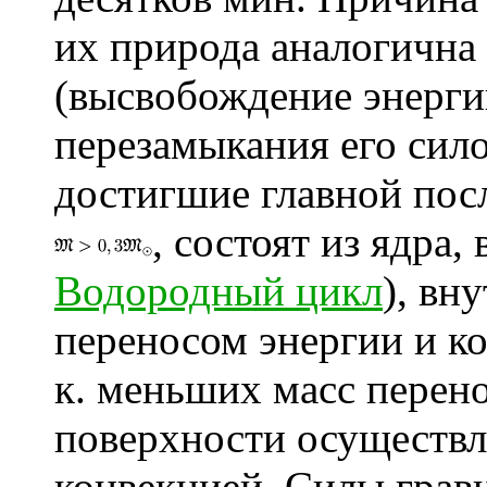
их природа аналогична
(высвобождение энергии
перезамыкания его сило
достигшие главной пос
, состоят из ядра,
Водородный цикл
), вн
переносом энергии и ко
к. меньших масс перено
поверхности осуществл
конвекцией. Силы грав