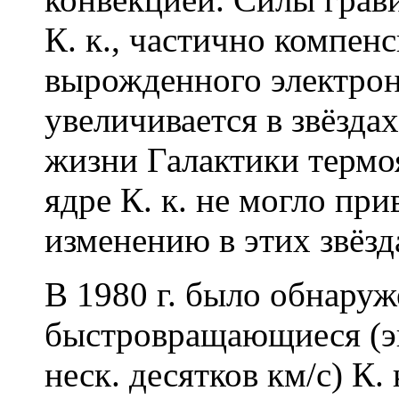
К. к., частично компен
вырожденного электронн
увеличивается в звёзда
жизни Галактики термо
ядре К. к. не могло пр
изменению в этих звёзд
В 1980 г. было обнаруж
быстровращающиеся (эк
неск. десятков км/с) К. 