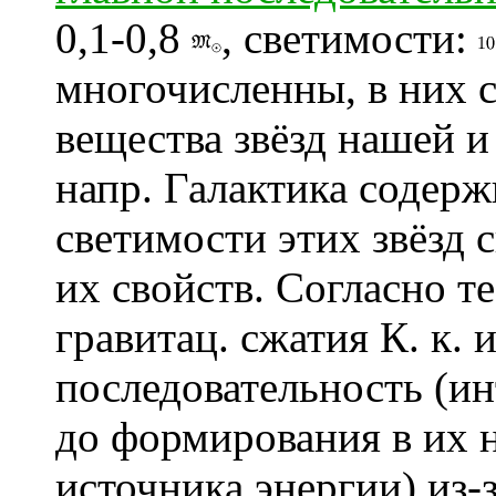
0,1-0,8
, светимости:
многочисленны, в них с
вещества звёзд нашей и
напр. Галактика содерж
светимости этих звёзд 
их свойств. Согласно 
гравитац. сжатия К. к. 
последовательность (и
до формирования в их 
источника энергии) из-