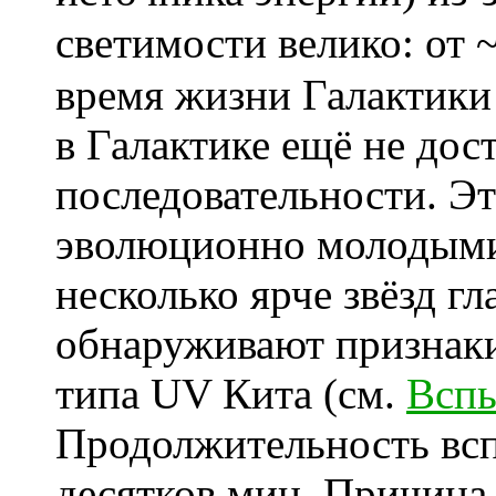
светимости велико: от 
время жизни Галактики
в Галактике ещё не дос
последовательности. Эт
эволюционно молодыми
несколько ярче звёзд г
обнаруживают признак
типа UV Кита (см.
Вспы
Продолжительность вспы
десятков мин. Причина 