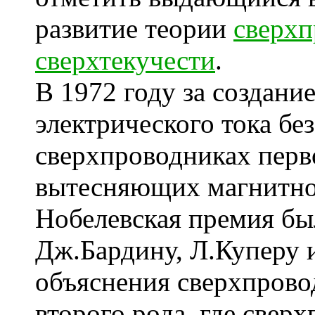
развитие теории
сверх
сверхтекучести
.
В 1972 году за создани
электрического тока бе
сверхпроводниках перв
вытесняющих магнитное
Нобелевская премия бы
Дж.Бардину, Л.Куперу 
объяснения сверхпрово
второго рода, где свер