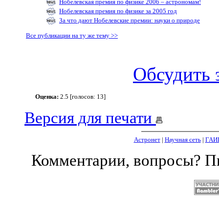
Нобелевская премия по физике 2006 – астрономам!
Нобелевская премия по физике за 2005 год
За что дают Нобелевские премии: науки о природе
Все публикации на ту же тему >>
Обсудить 
Оценка:
2.5 [голосов: 13]
Версия для печати
Астронет
|
Научная сеть
|
ГАИ
Комментарии, вопросы? 