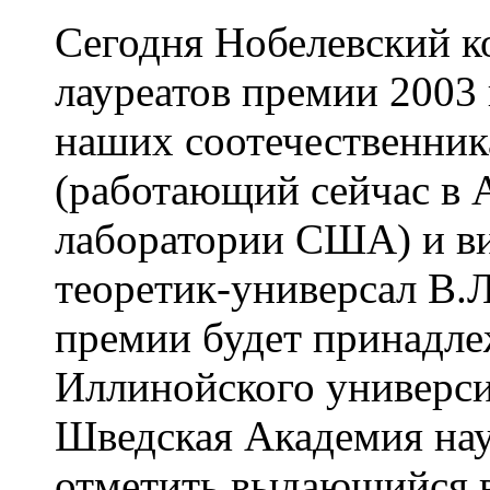
Сегодня Нобелевский к
лауреатов премии 2003 
наших соотечественник
(работающий сейчас в 
лаборатории США) и в
теоретик-универсал В.Л
премии будет принадле
Иллинойского универси
Шведская Академия на
отметить выдающийся в