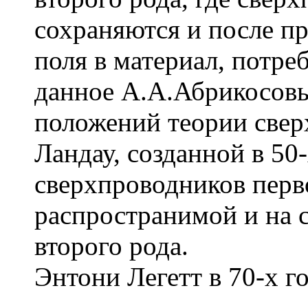
сохраняются и после п
поля в материал, потре
данное А.А.Абрикосовы
положений теории свер
Ландау, созданной в 50
сверхпроводников перво
распространимой и на 
второго рода.
Энтони Легетт в 70-х г