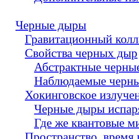
Черные дыры
Гравитационный колл
Свойства черных дыр
Абстрактные черны
Наблюдаемые черн
Хокинговское излучен
Черные дыры испар
Где же квантовые м
Пространство, время 