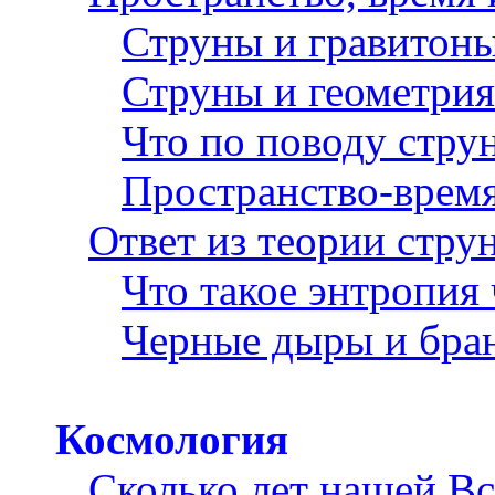
Струны и гравитон
Струны и геометрия
Что по поводу стру
Пространство-врем
Ответ из теории стру
Что такое энтропия
Черные дыры и бран
Космология
Сколько лет нашей В