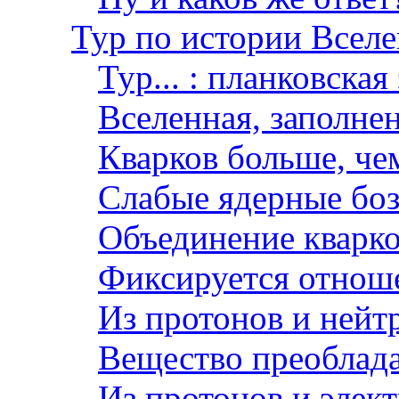
Тур по истории Всел
Тур... : планковска
Вселенная, заполне
Кварков больше, че
Слабые ядерные бо
Объединение кварко
Фиксируется отнош
Из протонов и нейт
Вещество преоблада
Из протонов и элек