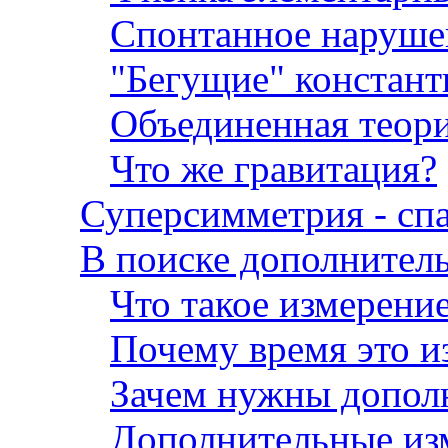
Спонтанное наруше
"Бегущие" констант
Объединенная теор
Что же гравитация?
Суперсимметрия - сп
В поиске дополнител
Что такое измерени
Почему время это и
Зачем нужны допол
Дополнительные изм