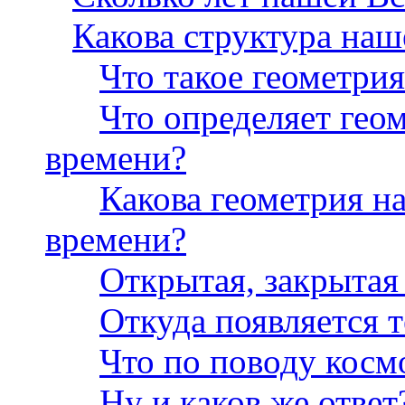
Какова структура на
Что такое геометри
Что определяет гео
времени?
Какова геометрия н
времени?
Открытая, закрытая
Откуда появляется 
Что по поводу косм
Ну и каков же ответ