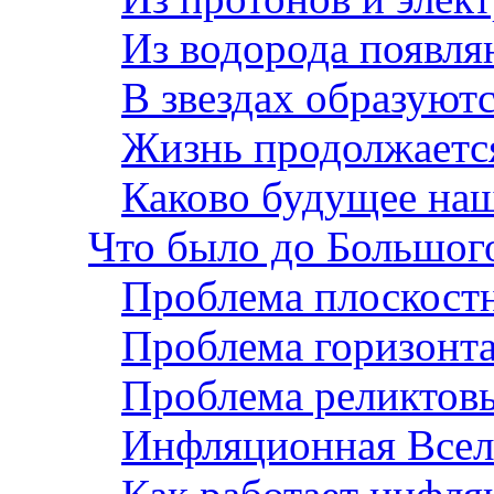
Из водорода появля
В звездах образуют
Жизнь продолжаетс
Каково будущее на
Что было до Большог
Проблема плоскост
Проблема горизонт
Проблема реликтов
Инфляционная Всел