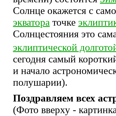
Солнце окажется с сам
экватора
точке
эклипти
Солнцестояния это сам
эклиптической долгото
сегодня самый короткий
и начало астрономичес
полушарии).
Поздравляем всех аст
(Фото вверху - картинк