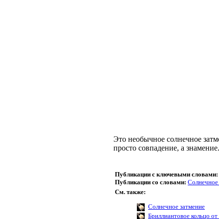
Это необычное солнечное затме
просто совпадение, а знамение
Публикации с ключевыми словами:
Публикации со словами:
Солнечное
См. также:
Солнечное затмение
Бриллиантовое кольцо от