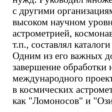
с другими организация
высоком научном уровн
астрометрией, космонав
т.п., составлял каталог
Одним из его важных д
завершение обработки
международного проект
в космических астроме
как "Ломоносов" и "Ози