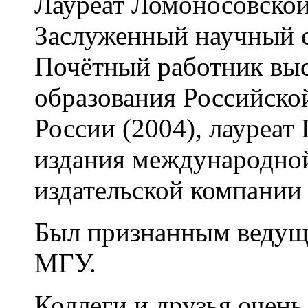
Лауреат Ломоносовско
Заслуженный научный 
Почётный работник вы
образования Российск
России (2004), лауреат
издания международно
издательской компании
Был признанным веду
МГУ.
Коллеги и друзья очен