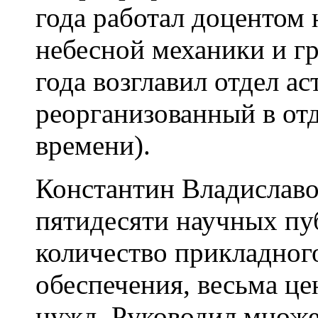
года работал доцентом 
небесной механики и г
года возглавил отдел 
реорганизованный в от
времени).
Константин Владиславо
пятидесяти научных пу
количество прикладног
обеспечения, весьма це
нужд. Руководил множе