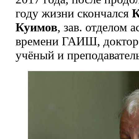
году жизни скончался
К
Куимов
, зав. отделом
времени ГАИШ, доктор 
учёный и преподаватель