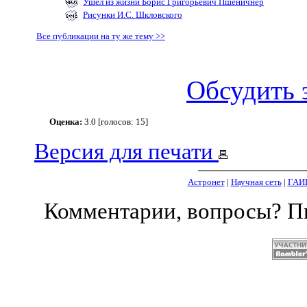
Ушел из жизни Борис Григорьевич Пшеничнер
Рисунки И.С. Шкловского
Все публикации на ту же тему >>
Обсудить 
Оценка:
3.0 [голосов: 15]
Версия для печати
Астронет
|
Научная сеть
|
ГАИ
Комментарии, вопросы? 