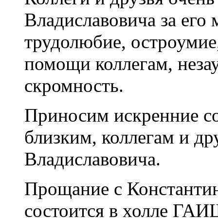
Владиславовича за его 
трудолюбие, остроумие,
помощи коллегам, неза
скромность.
Приносим искренние с
близким, коллегам и д
Владиславовича.
Прощание с Константи
состоится в холле ГАИШ