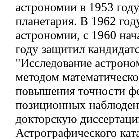
астрономии в 1953 год
планетария. В 1962 год
астрономии, с 1960 на
году защитил кандидат
"Исследование астроно
методом математическо
повышения точности ф
позиционных наблюдени
докторскую диссертаци
Астрографического ката