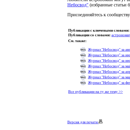
Небосвод"
(избранные статьи 
Присоединяйтесь к сообществу
Публикации с ключевыми словами:
Публикации со словами:
астрономич
См. также:
Журнал "Небосвод" за ав
Журнал "Небосвод" за ию
Журнал "Небосвод" за ию
Журнал "Небосвод" за ма
Журнал "Небосвод" за ап
Журнал "Небосвод" за ма
Журнал "Небосвод" за фе
Все публикации на ту же тему >>
Версия для печати