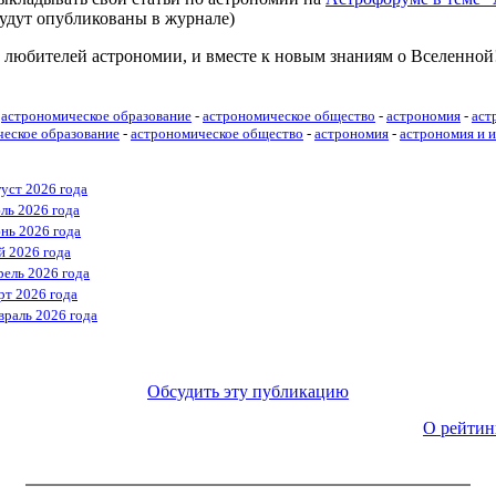
будут опубликованы в журнале)
 любителей астрономии, и вместе к новым знаниям о Вселенной
астрономическое образование
-
астрономическое общество
-
астрономия
-
аст
еское образование
-
астрономическое общество
-
астрономия
-
астрономия и 
густ 2026 года
ль 2026 года
нь 2026 года
й 2026 года
рель 2026 года
рт 2026 года
враль 2026 года
Обсудить эту публикацию
О рейтин