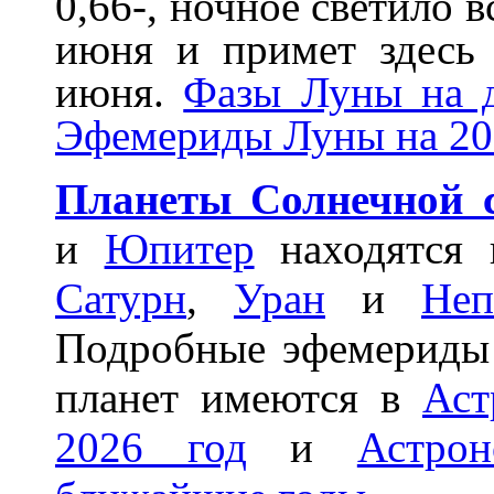
0,66-, ночное светило в
июня и примет здесь 
июня.
Фазы Луны на д
Эфемериды Луны на 20
Планеты Солнечной 
и
Юпитер
находятся 
Сатурн
,
Уран
и
Неп
Подробные эфемериды
планет имеются в
Аст
2026 год
и
Астро