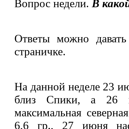
Вопрос недели.
В какой
Ответы можно давать
страничке.
На данной неделе 23 и
близ Спики, а 26 
максимальная северна
6,6 гр., 27 июня на