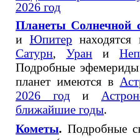
2026 год
Планеты Солнечной 
и
Юпитер
находятся 
Сатурн
,
Уран
и
Неп
Подробные эфемериды
планет имеются в
Аст
2026 год
и
Астро
ближайшие годы
.
Кометы
.
Подробные св