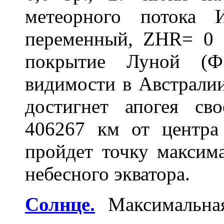
метеорного потока 
переменный, ZHR= 0 -
покрытие Луной (Ф
видимости в Австралии
достигнет апогея св
406267 км от центра
пройдет точку максим
небесного экватора.
Солнце.
Максимальная