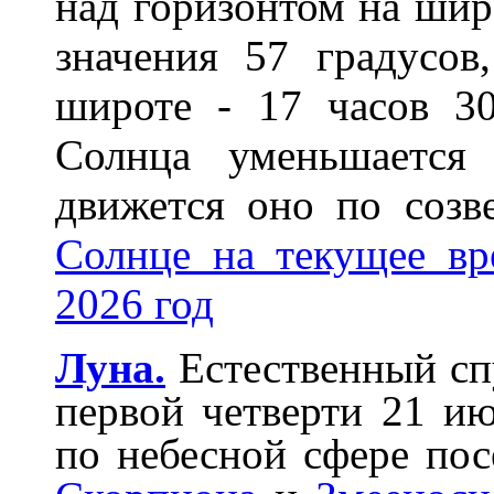
над горизонтом на ши
значения 57 градусов
широте - 17 часов 3
Солнца уменьшается
движется оно по соз
Солнце на текущее вр
2026 год
Луна.
Естественный спу
первой четверти 21 и
по небесной сфере пос