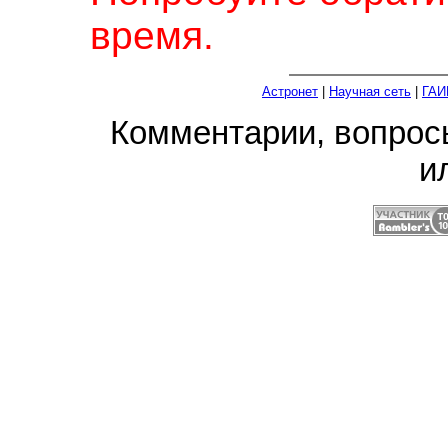
время.
Астронет
|
Научная сеть
|
ГАИ
Комментарии, вопро
и