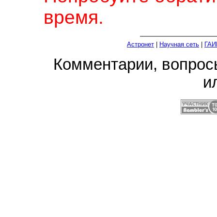
время.
Астронет
|
Научная сеть
|
ГАИ
Комментарии, вопро
и