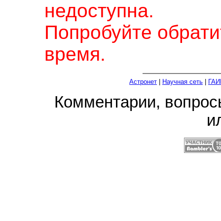
недоступна.
Попробуйте обрати
время.
Астронет
|
Научная сеть
|
ГАИ
Комментарии, вопро
и