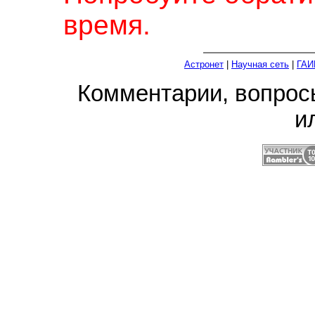
время.
Астронет
|
Научная сеть
|
ГАИ
Комментарии, вопро
и