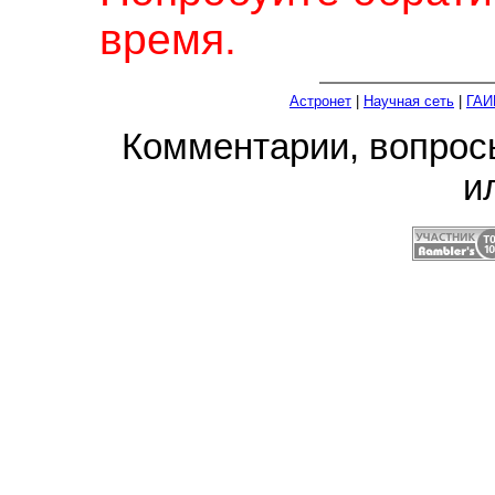
время.
Астронет
|
Научная сеть
|
ГАИ
Комментарии, вопро
и