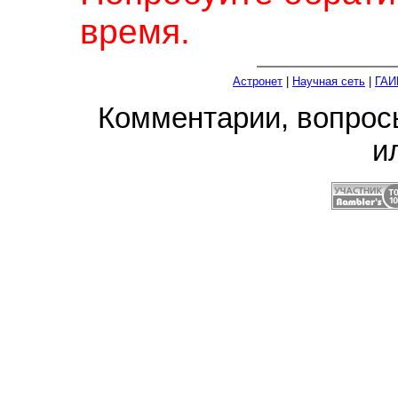
время.
Астронет
|
Научная сеть
|
ГАИ
Комментарии, вопро
и