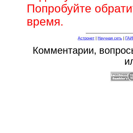
Попробуйте обрати
время.
Астронет
|
Научная сеть
|
ГАИ
Комментарии, вопро
и