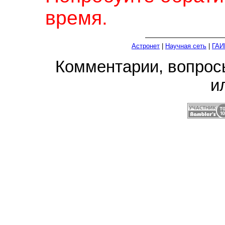
время.
Астронет
|
Научная сеть
|
ГАИ
Комментарии, вопро
и