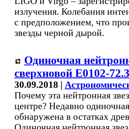
LIGO и Virgo – зарегистри
излучения. Колебания инте
с предположением, что пр
звезды черной дырой.
Одиночная нейтронна
сверхновой Е0102-72.
30.09.2018 |
Астрономичес
Почему эта нейтронная звез
центре? Недавно одиночная
обнаружена в остатках дре
Одиночная нейтронная звезд