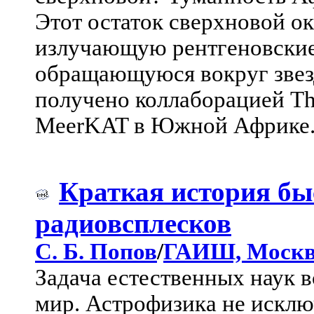
Этот остаток сверхновой о
излучающую рентгеновские
обращающуюся вокруг звез
получено коллаборацией T
MeerKAT в Южной Африке
Краткая история б
радиовсплесков
С. Б. Попов
/
ГАИШ, Моск
Задача естественных наук в
мир. Астрофизика не исклю