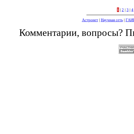
1
|
2
|
3
|
4
Астронет
|
Научная сеть
|
ГАИ
Комментарии, вопросы? 