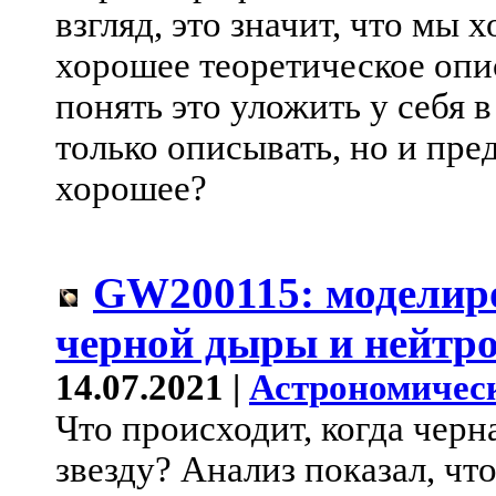
взгляд, это значит, что мы 
хорошее теоретическое опи
понять это уложить у себя в
только описывать, но и пре
хорошее?
GW200115: моделир
черной дыры и нейтро
14.07.2021 |
Астрономичес
Что происходит, когда чер
звезду? Анализ показал, чт