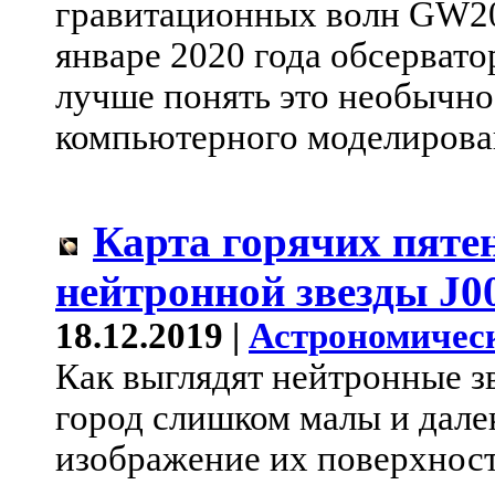
гравитационных волн GW20
январе 2020 года обсерват
лучше понять это необычное
компьютерного моделирова
Карта горячих пяте
нейтронной звезды J0
18.12.2019 |
Астрономичес
Как выглядят нейтронные з
город слишком малы и дале
изображение их поверхност