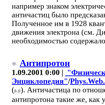
например знаком электриче
античастиц было предсказа
Полученное им в 1928 кван
движения электрона (см. Ди
необходимостью содержал
Антипротон
1.09.2001 0:00 |
"Физичес
Энциклопедия"
/
Phys.Web
(
). Античастица по отнош
антипротона такие же, как 