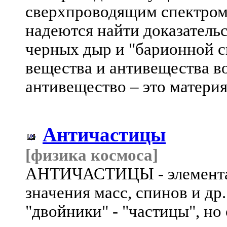
сверхпроводящим спектром
надеются найти доказатель
черных дыр и "барионной с
вещества и антивещества в
антивещество – это материя
Античастицы
[физика космоса]
АНТИЧАСТИЦЫ - элементар
значения масс, спинов и др.
"двойники" - "частицы", н