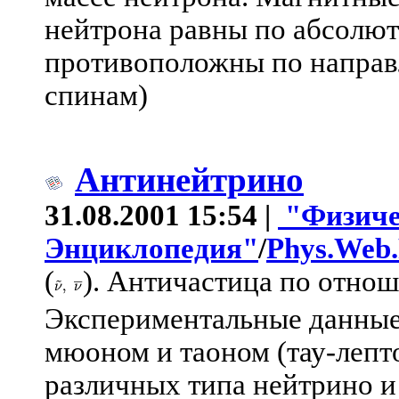
нейтрона равны по абсолют
противоположны по направ
спинам)
Антинейтрино
31.08.2001 15:54 |
"Физиче
Энциклопедия"
/
Phys.Web
(
). Античастица по отно
Экспериментальные данные 
мюоном и таоном (тау-лепт
различных типа нейтрино и