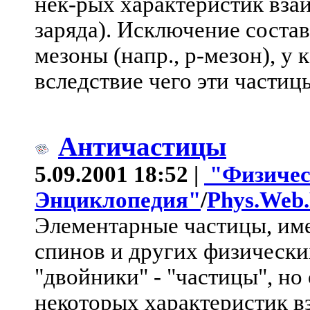
нек-рых характеристик взаи
заряда). Исключение соста
мезоны (напр., p-мезон), у
вследствие чего эти части
Античастицы
5.09.2001 18:52 |
"Физичес
Энциклопедия"
/
Phys.Web
Элементарные частицы, име
спинов и других физических
"двойники" - "частицы", н
некоторых характеристик в