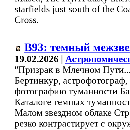
starfields just south of the 
Cross.
B93: темный межзв
19.02.2026 |
Астрономичес
"Призрак в Млечном Пути...
Бертинкур, астрофотограф
фотографию туманности Бар
Каталоге темных туманност
Малом звездном облаке Стре
резко контрастирует с окр