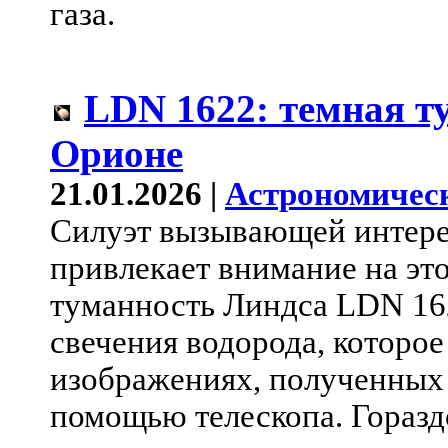
газа.
LDN 1622: темная т
Орионе
21.01.2026 |
Астрономичес
Силуэт вызывающей интере
привлекает внимание на эт
туманность Линдса LDN 162
свечения водорода, которо
изображениях, полученных
помощью телескопа. Горазд