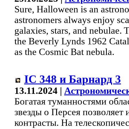
Sure, Halloween is an astron
astronomers always enjoy sca
galaxies, stars, and nebulae. 
the Beverly Lynds 1962 Cata
as the Cosmic Bat nebula.
IC 348 и Барнард 3
13.11.2024 |
Астрономическ
Богатая туманностями обла
звезды o Персея позволяет 
контрасты. На телескопиче