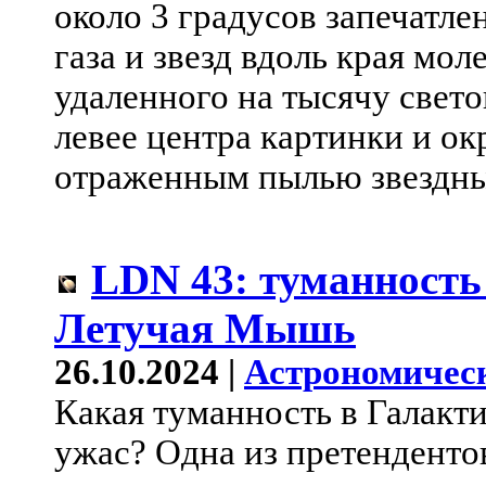
около 3 градусов запечатле
газа и звезд вдоль края мол
удаленного на тысячу свето
левее центра картинки и о
отраженным пылью звездны
LDN 43: туманность
Летучая Мышь
26.10.2024 |
Астрономичес
Какая туманность в Галакт
ужас? Одна из претенденто