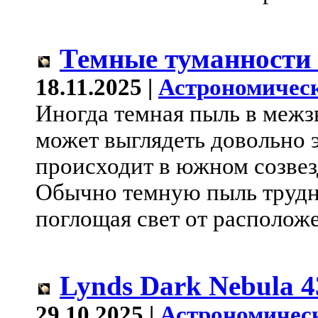
Темные туманности 
18.11.2025 |
Астрономическ
Иногда темная пыль в межз
может выглядеть довольно 
происходит в южном созве
Обычно темную пыль трудно
поглощая свет от расположе
Lynds Dark Nebula 4
29.10.2025 |
Астрономичес