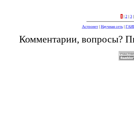
1
|
2
|
3
Астронет
|
Научная сеть
|
ГАИ
Комментарии, вопросы? 