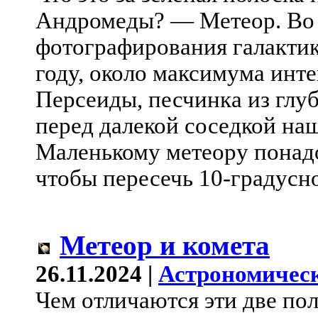
Андромеды? — Метеор. Во
фотографирования галакти
году, около максимума инт
Персеиды, песчинка из глу
перед далекой соседкой на
Маленькому метеору понадо
чтобы пересечь 10-градусно
Метеор и комета
26.11.2024 |
Астрономическ
Чем отличаются эти две по