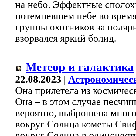
на небо. Эффектные сполох
потемневшем небе во время
группы охотников за поляр
взорвался яркий болид.
Метеор и галактика
22.08.2023 |
Астрономичес
Она прилетела из космичес
Она – в этом случае песчин
вероятно, выброшена много
вокруг Солнца кометы Свифт
вокруг Солнца в одиночеств