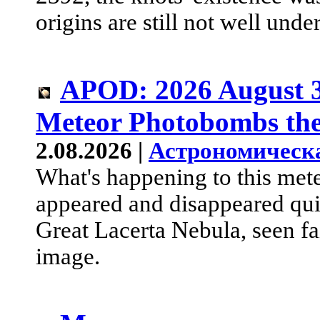
origins are still not well unde
APOD: 2026 August 3
Meteor Photobombs the
2.08.2026 |
Астрономическ
What's happening to this mete
appeared and disappeared qui
Great Lacerta Nebula, seen fai
image.