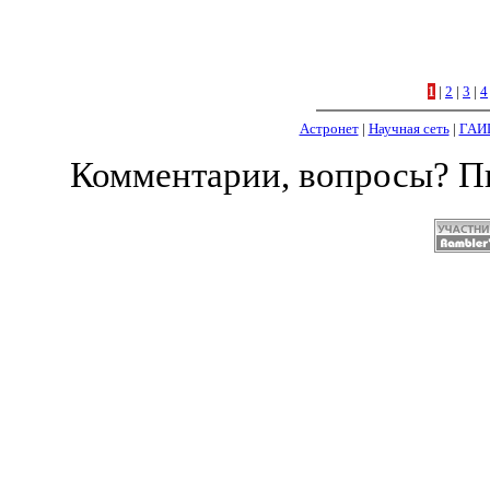
1
|
2
|
3
|
4
Астронет
|
Научная сеть
|
ГАИ
Комментарии, вопросы? 