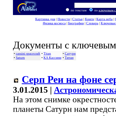
по текстам
по
ключевым с
Картинка дня
|
Новости
|
Статьи
|
Книги
|
Карта неба
|
Физика космоса
|
Биографии
|
Словарь
|
Ключевые 
Документы с ключевым
•
cassini spacecraft
•
Titan
•
Сатурн
•
Saturn
•
КА Кассини
•
Титан
Серп Реи на фоне с
3.01.2015 |
Астрономическ
На этом снимке окрестност
планеты Сатурн нам предст