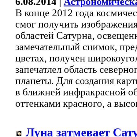
6.08.2014 |
Астрономическ
В конце 2012 года космиче
смог получить изображени
областей Сатурна, освещен
замечательный снимок, пре
цветах, получен широкоуго
запечатлел область северн
планеты. Для создания кар
в ближней инфракрасной об
оттенками красного, а высо
Луна затмевает Сат