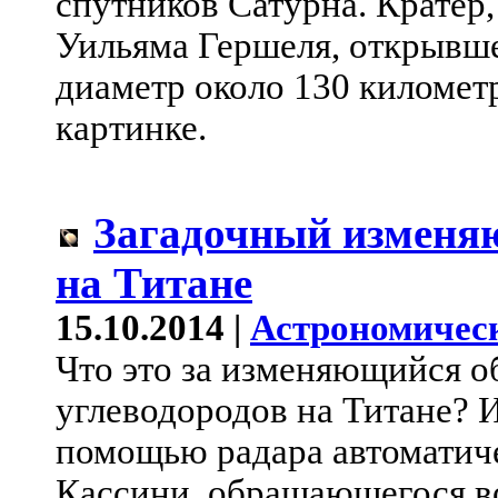
спутников Сатурна. Кратер,
Уильяма Гершеля, открывше
диаметр около 130 километ
картинке.
Загадочный изменя
на Титане
15.10.2014 |
Астрономичес
Что это за изменяющийся о
углеводородов на Титане? 
помощью радара автоматиче
Кассини, обращающегося во