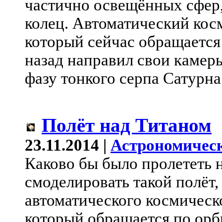
частично освещённых сфер, 
колец. Автоматический кос
который сейчас обращается 
назад направил свои камеры
фазу тонкого серпа Сатурна 
Полёт над Титаном
23.11.2014 |
Астрономическ
Каково бы было пролететь 
смоделировать такой полёт,
автоматического космическ
который обращается по орб