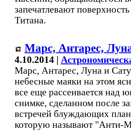
запечатлевают поверхность
Титана.
Марс, Антарес, Лун
4.10.2014 |
Астрономическ
Марс, Антарес, Луна и Сат
небесные маяки на этом яс
все еще рассеивается над 
снимке, сделанном после за
встречей блуждающих плане
которую называют "Анти-М