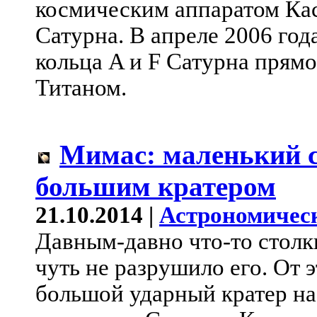
космическим аппаратом Ка
Сатурна. В апреле 2006 го
кольца A и F Сатурна прям
Титаном.
Мимас: маленький с
большим кратером
21.10.2014 |
Астрономичес
Давным-давно что-то столк
чуть не разрушило его. От 
большой ударный кратер на