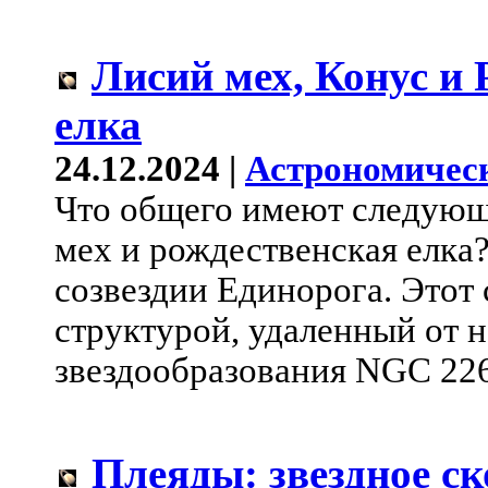
Лисий мех, Конус и
елка
24.12.2024 |
Астрономичес
Что общего имеют следующ
мех и рождественская елка?
созвездии Единорога. Этот 
структурой, удаленный от н
звездообразования NGC 22
Плеяды: звездное с