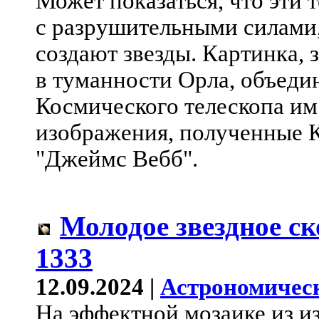
Может показаться, что эти 
с разрушительными силами,
создают звезды. Картинка, 
в туманности Орла, объеди
Космического телескопа им
изображения, полученные 
"Джеймс Вебб".
Молодое звездное с
1333
12.09.2024 |
Астрономичес
На эффектной мозаике из и