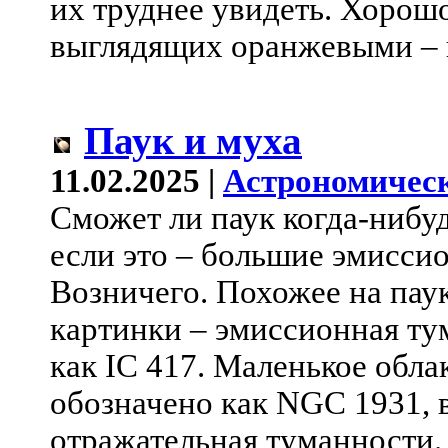
их труднее увидеть. Хорошо
выглядящих оранжевыми – 
Паук и муха
11.02.2025 |
Астрономическ
Сможет ли паук когда-нибуд
если это – большие эмисси
Возничего. Похожее на паук
картинки – эмиссионная тум
как IC 417. Маленькое обла
обозначено как NGC 1931, в
отражательная туманности.