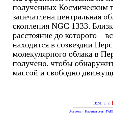
полученных Космическим т
запечатлена центральная об
скопления NGC 1333. Близк
расстояние до которого – вс
находится в созвездии Перс
молекулярного облака в Пе
получено, чтобы обнаружит
массой и свободно движущ
Пред.
|
1
|
2
|
Астронет
|
Научная сеть
|
ГАИ