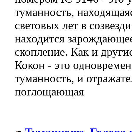
туманность, находящаяс
световых лет в созвезд
находится зарождающее
скопление. Как и други
Кокон - это одновреме
туманность, и отражате
поглощающая