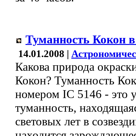
Туманность Кокон в
14.01.2008 |
Астрономичес
Какова природа окраск
Кокон? Туманность Коко
номером IC 5146 - это 
туманность, находящаяс
световых лет в созвезд
находится зарождающее