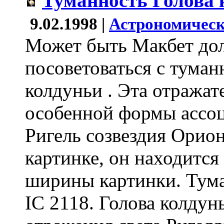
Туманность Голова 
9.02.1998 |
Астрономическ
Может быть Макбет до
посоветоваться с туман
колдуньи . Эта отражат
особенной формы ассоц
Ригель созвездия Орион
картинке, он находится
ширины картинки. Тума
IC 2118. Голова колдунь