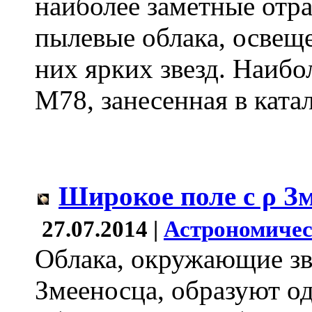
наиболее заметные отр
пылевые облака, освещ
них ярких звезд. Наибо
M78, занесенная в катал
Широкое поле с ρ З
27.07.2014 |
Астрономичес
Облака, окружающие зв
Змееносца, образуют о