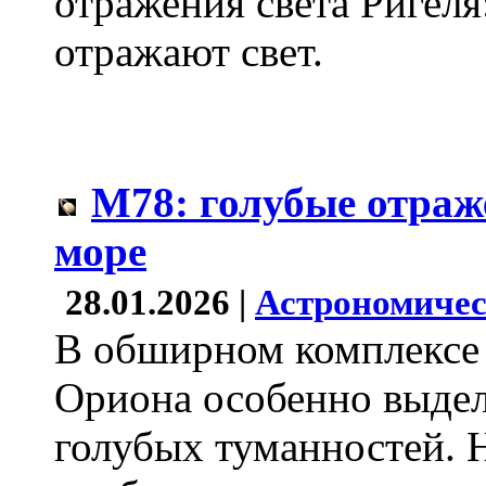
отражения света Ригел
отражают свет.
M78: голубые отраж
море
28.01.2026 |
Астрономичес
В обширном комплексе
Ориона особенно выдел
голубых туманностей. 