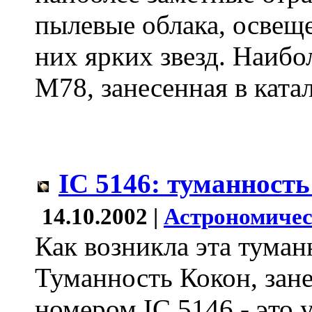
пылевые облака, освещ
них ярких звезд. Наибо
M78, занесенная в катал
IC 5146: туманност
14.10.2002 |
Астрономичес
Как возникла эта туман
Туманность Кокон, зане
номером IC 5146 - это 