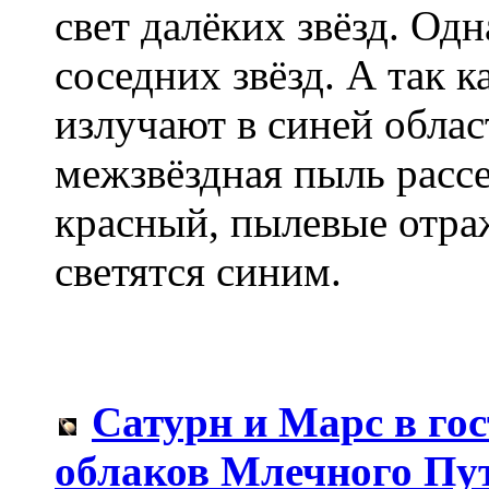
свет далёких звёзд. Од
соседних звёзд. А так к
излучают в синей облас
межзвёздная пыль рассе
красный, пылевые отра
светятся синим.
Сатурн и Марс в гос
облаков Млечного Пу