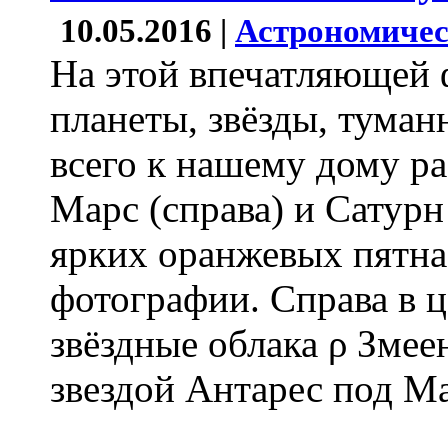
10.05.2016 |
Астрономичес
На этой впечатляющей 
планеты, звёзды, туман
всего к нашему дому р
Марс (справа) и Сатурн
ярких оранжевых пятна
фотографии. Справа в 
звёздные облака ρ Змее
звездой Антарес под М