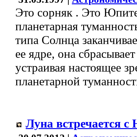
Это сорняк . Это Юпите
планетарная туманност
типа Солнца заканчивае
ее ядре, она сбрасывае
устраивая настоящее з
планетарной туманност
Луна встречается с