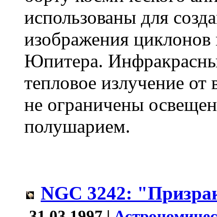
использованы для созда
изображения циклонов 
Юпитера. Инфракрасны
тепловое излучение от
не ограничены освеще
полушарием.
NGC 3242: "Призра
31.03.1997 |
Астрономичес