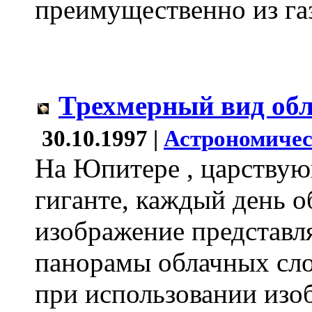
преимущественно из газа
Трехмерный вид об
30.10.1997 |
Астрономичес
На Юпитере , царству
гиганте, каждый день 
изображение представ
панорамы облачных сло
при использовании изо