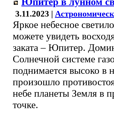
Юпитер в лунном св
3.11.2023 |
Астрономическ
Яркое небесное светило
можете увидеть восходя
заката – Юпитер. Дом
Солнечной системе газ
поднимается высоко в н
произошло противостоя
небе планеты Земля в 
точке.