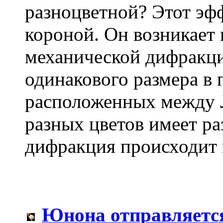
разноцветной? Этот эф
короной. Он возникает 
механической дифракци
одинакового размера в 
расположенных между 
разных цветов имеет р
дифракция происходит 
Юнона отправляетс