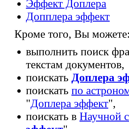
Эффект Доплера
Допплера эффект
Кроме того, Вы можете
выполнить поиск фра
текстам документов,
поискать
Доплера э
поискать
по астроно
"
Доплера эффект
",
поискать в
Научной с