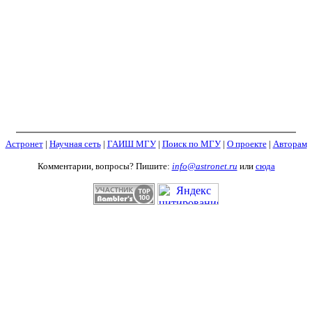
Астронет
|
Научная сеть
|
ГАИШ МГУ
|
Поиск по МГУ
|
О проекте
|
Авторам
Комментарии, вопросы? Пишите:
info@astronet.ru
или
сюда