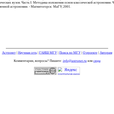
ических вузов. Часть I: Методика изложения основ классической астрономии. 
менной астрономии. - Магнитогорск: МаГУ, 2001.
Астронет
|
Научная сеть
|
ГАИШ МГУ
|
Поиск по МГУ
|
О проекте
|
Авторам
Комментарии, вопросы? Пишите:
info@astronet.ru
или
сюда