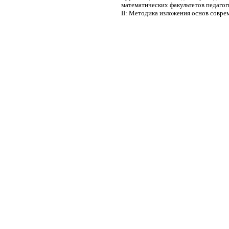
математических факультетов педагог
II: Методика изложения основ совре