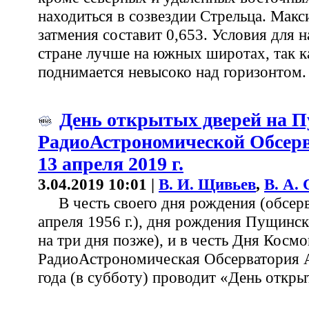
находиться в созвездии Стрельца. Макс
затмения составит 0,653. Условия для 
стране лучше на южных широтах, так к
поднимается невысоко над горизонтом.
День открытых дверей на 
РадиоАстрономической Обсер
13 апреля 2019 г.
3.04.2019 10:01 |
В. И. Щивьев
,
В. А.
В честь своего дня рождения (обсерв
апреля 1956 г.), дня рождения Пущинск
на три дня позже), и в честь Дня Кос
РадиоАстрономическая Обсерватория
года (в субботу) проводит «День откры