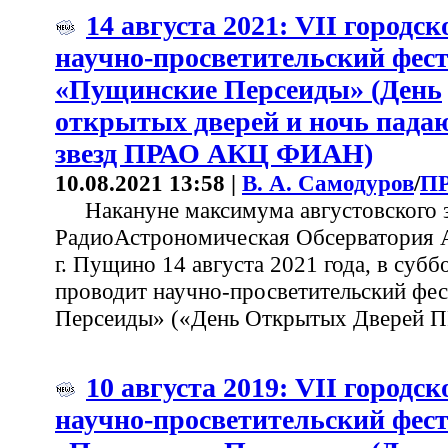
14 августа 2021: VII городск
научно-просветительский фес
«Пущинские Персеиды» (День
открытых дверей и ночь пад
звезд ПРАО АКЦ ФИАН)
10.08.2021 13:58 |
В. А. Самодуров
/
П
Накануне максимума августовского 
РадиоАстрономическая Обсерватория
г. Пущино 14 августа 2021 года, в суббо
проводит научно-просветительский фе
Персеиды» («День Открытых Дверей 
10 августа 2019: VII городск
научно-просветительский фес