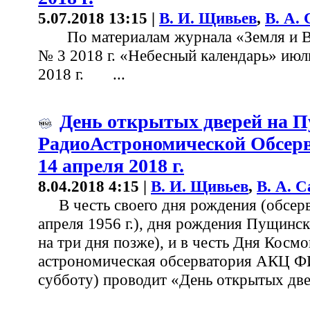
5.07.2018 13:15 |
В. И. Щивьев
,
В. А.
По материалам журнала «Земля и В
№ 3 2018 г. «Небесный календарь» июль
2018 г. ...
День открытых дверей на 
РадиоАстрономической Обсер
14 апреля 2018 г.
8.04.2018 4:15 |
В. И. Щивьев
,
В. А. 
В честь своего дня рождения (обсерв
апреля 1956 г.), дня рождения Пущинск
на три дня позже), и в честь Дня Кос
астрономическая обсерватория АКЦ ФИ
субботу) проводит «День открытых дв