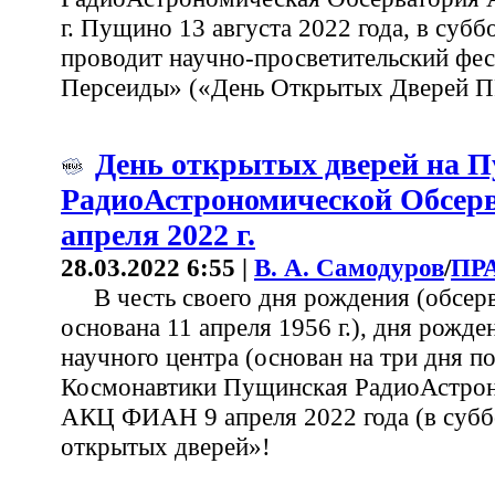
г. Пущино 13 августа 2022 года, в суббо
проводит научно-просветительский фе
Персеиды» («День Открытых Дверей 
День открытых дверей на 
РадиоАстрономической Обсерв
апреля 2022 г.
28.03.2022 6:55 |
В. А. Самодуров
/
ПР
В честь своего дня рождения (обсер
основана 11 апреля 1956 г.), дня рожд
научного центра (основан на три дня по
Космонавтики Пущинская РадиоАстрон
АКЦ ФИАН 9 апреля 2022 года (в субб
открытых дверей»!