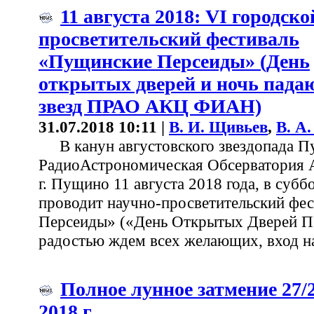
11 августа 2018: VI городско
просветительский фестиваль
«Пущинские Персеиды» (День
открытых дверей и ночь пад
звезд ПРАО АКЦ ФИАН)
31.07.2018 10:11 |
В. И. Щивьев
,
В. А
В канун августовского звездопада П
РадиоАстрономическая Обсерватория
г. Пущино 11 августа 2018 года, в суббо
проводит научно-просветительский фе
Персеиды» («День Открытых Дверей П
радостью ждем всех желающих, вход н
Полное лунное затмение 27/
2018 г.