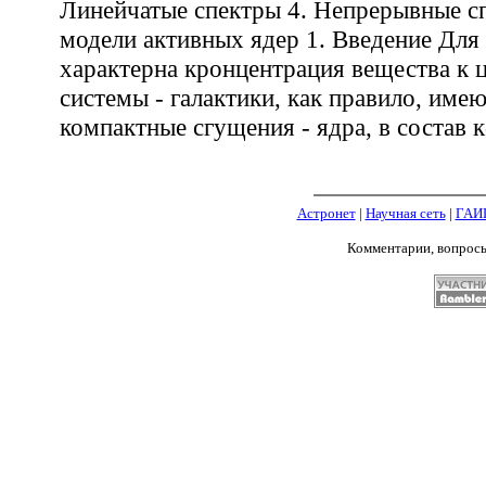
Линейчатые спектры 4. Непрерывные сп
модели активных ядер 1. Введение Дл
характерна кронцентрация вещества к ц
системы - галактики, как правило, име
компактные сгущения - ядра, в состав к-
Астронет
|
Научная сеть
|
ГАИ
Комментарии, вопрос