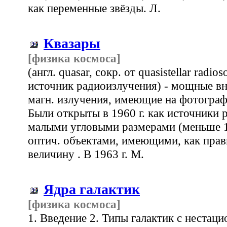
как переменные звёзды. Л.
Квазары
[физика космоса]
(англ. quasar, сокр. от quasistellar radi
источник радиоизлучения) - мощные вне
магн. излучения, имеющие на фотограф
Были открыты в 1960 г. как источники 
малыми угловыми размерами (меньше 1
оптич. объектами, имеющими, как прав
величину . В 1963 г. М.
Ядра галактик
[физика космоса]
1. Введение 2. Типы галактик с нестац