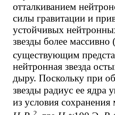
отталкиванием нейтрон
силы гравитации и при
устойчивых нейтронных 
звезды более массивно 
существующим предста
нейтронная звезда осты
дыру. Поскольку при о
звезды радиус ее ядра 
из условия сохранения 
2