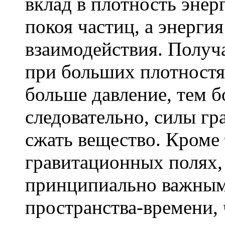
вклад в плотность энер
покоя частиц, а энерги
взаимодействия. Получа
при больших плотностях
больше давление, тем б
следовательно, силы гр
сжать вещество. Кроме 
гравитационных полях,
принципиально важным
пространства-времени, 