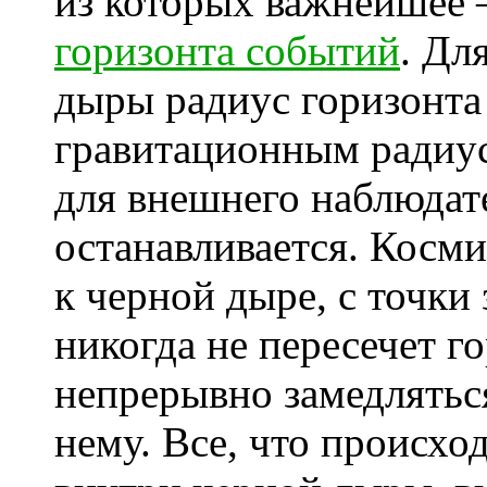
из которых важнейшее 
горизонта событий
. Дл
дыры радиус горизонта
гравитационным радиус
для внешнего наблюдат
останавливается. Косм
к черной дыре, с точки
никогда не пересечет г
непрерывно замедлятьс
нему. Все, что происхо