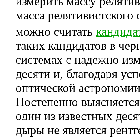
измерить массу релятив
масса релятивистского 
можно считать
кандида
таких кандидатов в че
системах с надежно из
десяти и, благодаря ус
оптической астрономии,
Постепенно выясняется
один из известных деся
дыры не является рентг