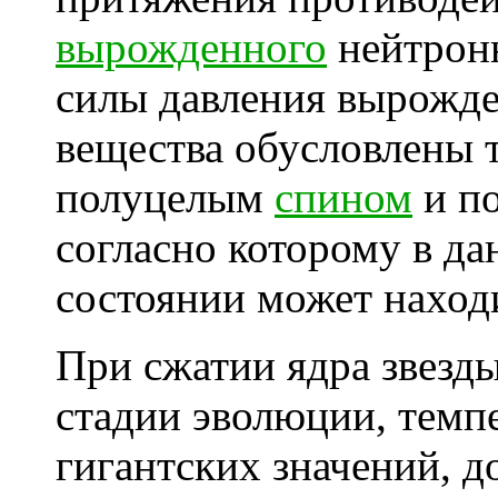
вырожденного
нейтронн
силы давления вырожде
вещества обусловлены 
полуцелым
спином
и п
согласно которому в д
состоянии может находи
При сжатии ядра звезд
стадии эволюции, темп
гигантских значений, 