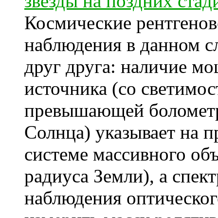
звезды на поздних ста
Космические рентгенов
наблюдения в данном с
друг друга: наличие м
источника (со светимос
превышающей болометр
Солнца) указывает на п
системе массивного объ
радиуса Земли), а спек
наблюдения оптическог