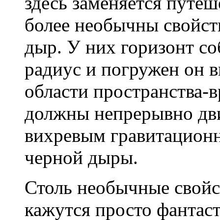
здесь заменяется путе
более необычны свойс
дыр. У них горизонт с
радиус и погружен он 
области пространства-в
должны непрерывно дви
вихревым гравитацион
черной дыры.
Столь необычные свой
кажутся просто фантас