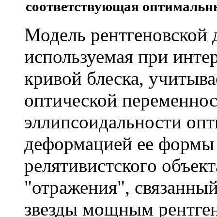
соответствующая оптимальн
Модель рентгеновской 
используемая при инте
кривой блеска, учитыв
оптической переменнос
эллипсоидальности
опти
деформацией ее формы 
релятивистского объект
"отражения", связанны
звезды мощным рентге