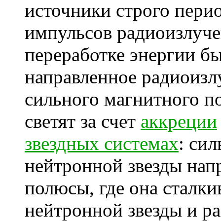
источники строго пери
импульсов радиоизлуч
переработке энергии бы
направленное радиоизл
сильного магнитного по
светят за счет
аккреции
звездных системах
: си
нейтронной звезды нап
полюсы, где она сталки
нейтронной звезды и ра