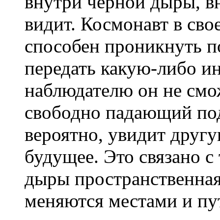
внутри черной дыры, в
видит. Космонавт в сво
способен проникнуть п
передать какую-либо 
наблюдателю он не смож
свободно падающий под
вероятно, увидит друг
будущее. Это связано с
дыры пространственная
меняются местами и пу