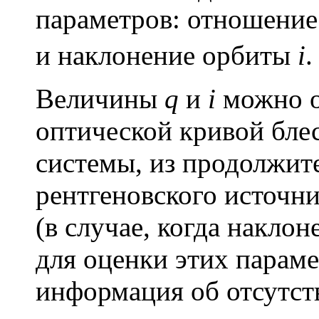
параметров: отношение
и наклонение орбиты
i
.
Величины
q
и
i
можно о
оптической кривой бле
системы
, из продолжит
рентгеновского источни
(в случае, когда накло
для оценки этих парам
информация об отсутст