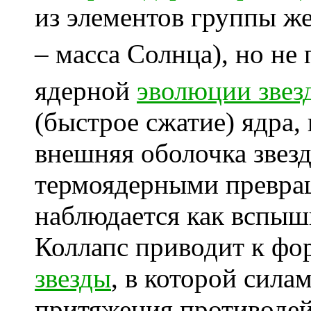
из элементов группы же
– масса Солнца), но не
ядерной
эволюции звез
(быстрое сжатие) ядра, 
внешняя оболочка звезд
термоядерными превращ
наблюдается как вспы
Коллапс
приводит к ф
звезды
, в которой сила
притяжения противодей