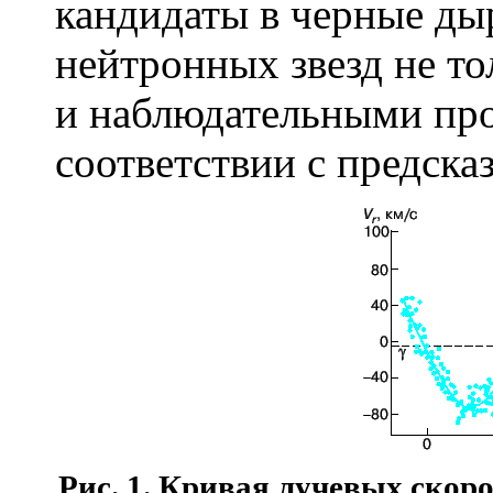
кандидаты в черные ды
нейтронных звезд не т
и наблюдательными пр
соответствии с предск
Рис. 1.
Кривая лучевых скорос