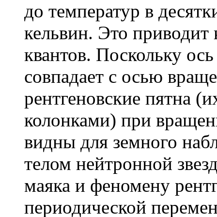
до температур в десятк
кельвин. Это приводит
квантов
. Поскольку ось
совпадает с осью вращ
рентгеновские пятна (
колонками
) при вращен
видны для земного наб
телом нейтронной звезд
маяка и феномену рентг
периодической перемен