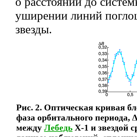
о расстоянии до систе
уширении линий поглощ
звезды.
Рис. 2.
Оптическая кривая бле
фаза орбитального периода, 
между
Лебедь
X-1 и звездой с