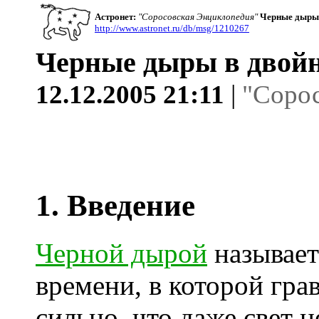
Астронет:
"Соросовская Энциклопедия"
Черные дыры 
http://www.astronet.ru/db/msg/1210267
Черные дыры в двойн
12.12.2005 21:11
|
"Соро
1. Введение
Черной дырой
называет
времени, в которой гра
сильно, что даже свет 