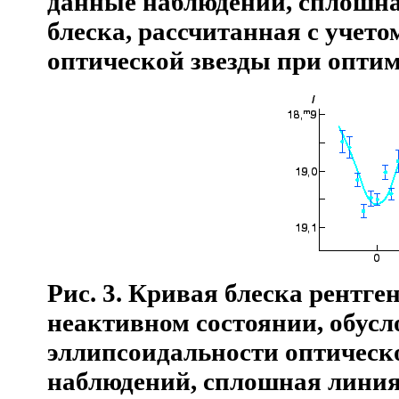
данные наблюдений, сплошна
блеска, рассчитанная с учет
оптической звезды при опти
Рис. 3.
Кривая блеска рентге
неактивном состоянии, обус
эллипсоидальности оптическо
наблюдений, сплошная линия 