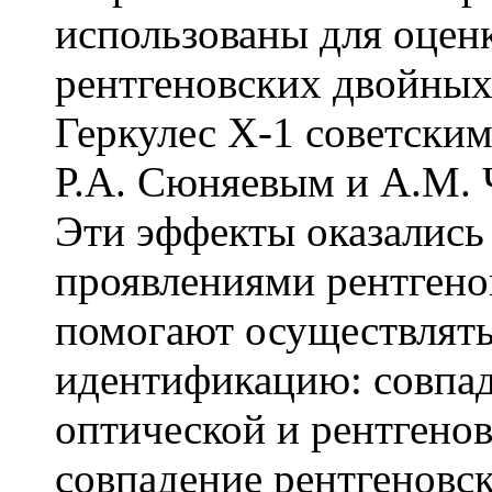
использованы для оцен
рентгеновских двойных
Геркулес Х-1 советски
Р.А. Сюняевым и А.М. 
Эти эффекты оказалис
проявлениями рентгено
помогают осуществлят
идентификацию: совпад
оптической и рентгено
совпадение рентгеновс