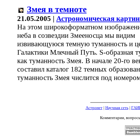
Змея в темноте
21.05.2005 |
Астрономическая картин
На этом широкоформатном изображени
неба в созвездии Змееносца мы видим
извивающуюся темную туманность и ц
Галактики Млечный Путь. S-образная т
как туманность Змея. В начале 20-го ве
составил каталог 182 темных образован
туманность Змея числится под номером
Астронет
|
Научная сеть
|
ГАИ
Комментарии, вопрос