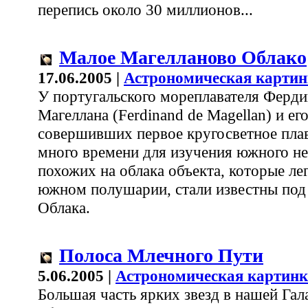
перепись около 30 миллионов...
Малое Магелланово Облако
17.06.2005 |
Астрономическая картин
У португальского мореплавателя Ферд
Магеллана (Ferdinand de Magellan) и ег
совершивших первое кругосветное пла
много времени для изучения южного неб
похожих на облака объекта, которые ле
южном полушарии, стали известны под
Облака.
Полоса Млечного Пути
5.06.2005 |
Астрономическая картинк
Большая часть ярких звезд в нашей Га