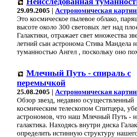
Неисследованная туманност
29.09.2005 |
Астрономическая картин
Это космическое пылевое облако, паря
высоте около 300 световых лет над пл
Галактики, отражает свет множества зв
летний сын астронома Стива Мандела н
туманностью Ангел , поскольку оно по
Млечный Путь - спираль с
перемычкой
25.08.2005 |
Астрономическая картин
Обзор звезд, недавно осуществленный
космическим телескопом Спитцера, уб
астрономов, что наш Млечный Путь - н
галактика. Находясь внутри диска Гала
определить истинную структуру нашег