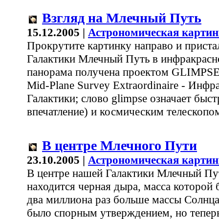
Взгляд на Млечный Путь
15.12.2005 |
Астрономическая картин
Прокрутите картинку направо и приста
Галактики Млечный Путь в инфракрасно
панорама получена проектом GLIMPSE (
Mid-Plane Survey Extraordinaire - Инф
Галактики; слово glimpse означает быс
впечатление) и космическим телескопо
В центре Млечного Пути
23.10.2005 |
Астрономическая картин
В центре нашей Галактики Млечный Пу
находится черная дыра, масса которой 
два миллиона раз больше массы Солнца.
было спорным утверждением, но теперь