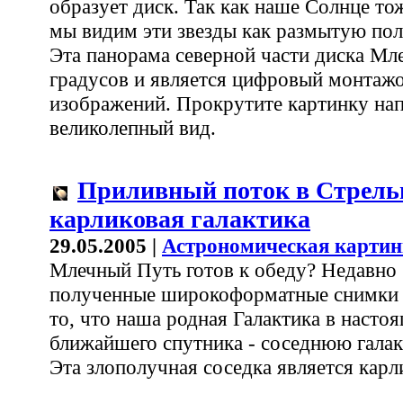
образует диск. Так как наше Солнце тож
мы видим эти звезды как размытую по
Эта панорама северной части диска Мл
градусов и является цифровый монтаж
изображений. Прокрутите картинку нап
великолепный вид.
Приливный поток в Стрель
карликовая галактика
29.05.2005 |
Астрономическая картин
Млечный Путь готов к обеду? Недавно
полученные широкоформатные снимки и
то, что наша родная Галактика в насто
ближайшего спутника - соседнюю галак
Эта злополучная соседка является карл