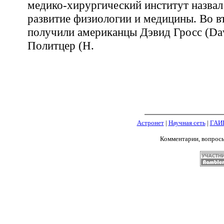
медико-хирургический институт назвал
развитие физиологии и медицины. Во в
получили американцы Дэвид Гросс (Davi
Политцер (H.
Астронет
|
Научная сеть
|
ГАИ
Комментарии, вопрос