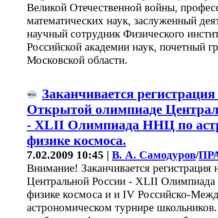
Великой Отечественной войны, професс
математических наук, заслуженный дея
научный сотрудник Физического инстит
Российской академии наук, почетный 
Московской области.
Заканчивается регистрация 
Открытой олимпиаде Централ
- XLII Олимпиада ННЦ по аст
физике космоса.
7.02.2009 10:45 |
В. А. Самодуров
/
ПР
Внимание! Заканчивается регистрация 
Центральной России - XLII Олимпиада
физике космоса и и IV Российско-Меж
астрономическом турнире школьников