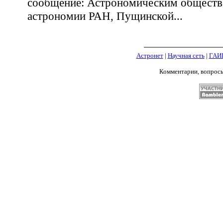
сообщение: Астрономическим обществ
астрономии РАН, Пущинской...
Астронет
|
Научная сеть
|
ГАИ
Комментарии, вопрос