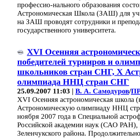
профессио-нального образования состо
Астрономическая Школа (ЗАШ) для уча
на ЗАШ проводят сотрудники и препод
государственного университета.
XVI Осенняя астрономическ
победителей турниров и олим
школьников стран СНГ, X Ас
олимпиада ННЦ стран СНГ
25.09.2007 11:03 |
В. А. Самодуров
/
П
XVI Осенняя астрономическая школа 
Астрономическую олимпиаду ННЦ стра
ноября 2007 года в Специальной астро
Российской академии наук (САО РАН),
Зеленчукского района. Продолжительно