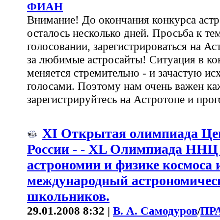
ФИАН
Внимание! До окончания конкурса аст
осталось несколько дней. Просьба к тем
голосовании, зарегистрироваться на Ас
за любимые астросайты! Ситуация в ко
меняется стремительно - и зачастую ис
голосами. Поэтому нам очень важен ка
зарегистрируйтесь на Астротопе и прог
XI Открытая олимпиада Це
России - - XL Олимпиада ННЦ
астрономии и физике космоса и
международный астрономичес
школьников.
29.01.2008 8:32 |
В. А. Самодуров
/
ПР