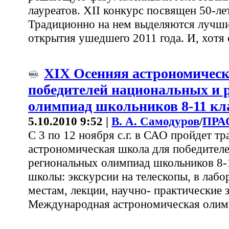
лауреатов. XII конкурс посвящен 50-л
Традиционно на нем выделяются лучши
открытия ушедшего 2011 года. И, хотя 
XIX Осенняя астрономическ
победителей национальных и 
олимпиад школьников 8-11 кл
5.10.2010 9:52 |
В. А. Самодуров
/
ПРА
С 3 по 12 ноября с.г. в САО пройдет т
астрономическая школа для победител
региональных олимпиад школьников 8-1
школы: экскурсии на телескопы, в лабо
местам, лекции, научно- практические 
Международная астрономическая олим