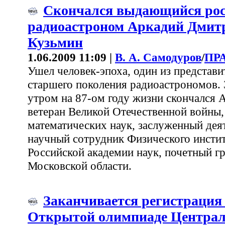
Скончался выдающийся ро
радиоастроном Аркадий Дмит
Кузьмин
1.06.2009 11:09 |
В. А. Самодуров
/
ПР
Ушел человек-эпоха, один из представи
старшего поколения радиоастрономов. 
утром на 87-ом году жизни скончался
ветеран Великой Отечественной войны,
математических наук, заслуженный дея
научный сотрудник Физического инстит
Российской академии наук, почетный 
Московской области.
Заканчивается регистрация 
Открытой олимпиаде Централь