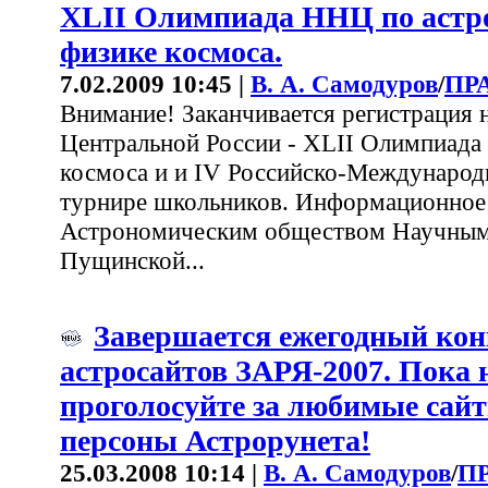
XLII Олимпиада ННЦ по астр
физике космоса.
7.02.2009 10:45 |
В. А. Самодуров
/
ПР
Внимание! Заканчивается регистрация 
Центральной России - XLII Олимпиада
космоса и и IV Российско-Междунаро
турнире школьников. Информационное
Астрономическим обществом Научным 
Пущинской...
Завершается ежегодный кон
астросайтов ЗАРЯ-2007. Пока н
проголосуйте за любимые сай
персоны Астрорунета!
25.03.2008 10:14 |
В. А. Самодуров
/
П