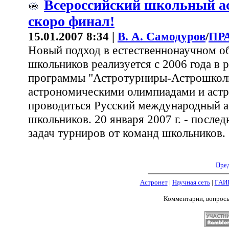
Всероссийский школьный ас
скоро финал!
15.01.2007 8:34 |
В. А. Самодуров
/
ПР
Новый подход в естественнонаучном о
школьников реализуется с 2006 года в 
программы "Астротурниры-Астрошколы
астрономическими олимпиадами и астр
проводиться Русский международный 
школьников. 20 января 2007 г. - после
задач турниров от команд школьников.
Пред
Астронет
|
Научная сеть
|
ГАИ
Комментарии, вопрос