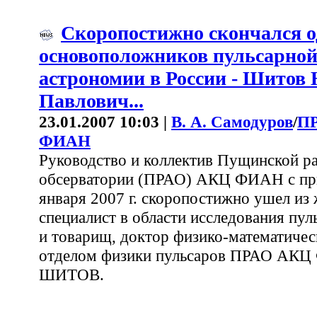
Скоропостижно скончался о
основоположников пульсарно
астрономии в России - Шитов
Павлович...
23.01.2007 10:03 |
В. А. Самодуров
/
П
ФИАН
Руководство и коллектив Пущинской р
обсерватории (ПРАО) АКЦ ФИАН с при
января 2007 г. скоропостижно ушел и
специалист в области исследования пул
и товарищ, доктор физико-математичес
отделом физики пульсаров ПРАО АК
ШИТОВ.