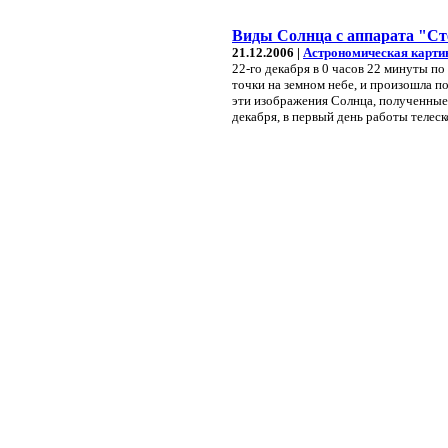
Виды Солнца с аппарата "Ст
21.12.2006 |
Астрономическая карти
22-го декабря в 0 часов 22 минуты 
точки на земном небе, и произошла п
эти изображения Солнца, полученные 
декабря, в первый день работы телеск