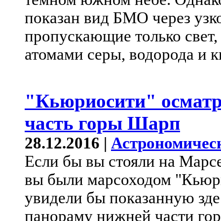
показан вид БМО через узк
пропускающие только свет
атомами серы, водорода и к
"Кьюриосити" осмат
часть горы Шарп
28.12.2016 |
Астрономичес
Если бы вы стояли на Марсе
вы были марсоходом "Кьюри
увидели бы показанную зд
панораму нижней части гор