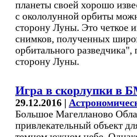
планеты своей хорошо изве
с окололунной орбиты мож
сторону Луны. Это четкое 
снимков, полученных широ
орбитального разведчика",
сторону Луны.
Игра в скорлупки в 
29.12.2016 |
Астрономичес
Большое Магелланово Обла
привлекательный объект дл
темном южном небе. Однако