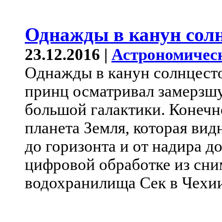
Однажды в канун сол
23.12.2016 |
Астрономичес
Однажды в канун солнцест
принц осматривал замерзш
большой галактики. Конечно
планета Земля, которая вид
до горизонта и от надира д
цифровой обработке из сни
водохранилища Сек в Чехи