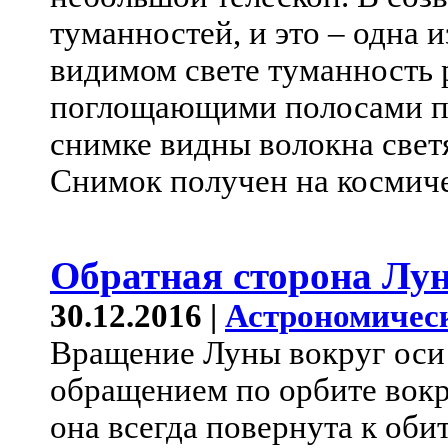
туманностей, и это – одна 
видимом свете туманность 
поглощающими полосами пы
снимке видны волокна свет
Снимок получен на космиче
Обратная сторона Лу
30.12.2016 |
Астрономичес
Вращение Луны вокруг оси
обращением по орбите вокр
она всегда повернута к оби