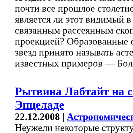
почти все прошлое столети
является ли этот видимый в
связанным рассеянным ско
проекцией? Образованные 
звезд принято называть аст
известных примеров — Бо
Рытвина Лабтайт на 
Энцеладе
22.12.2008 |
Астрономичес
Неужели некоторые структ