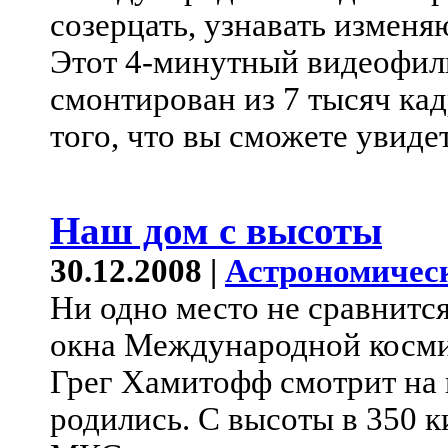
созерцать, узнавать изменя
Этот 4-минутный видеофиль
смонтирован из 7 тысяч кад
того, что вы сможете увидет
Наш дом с высоты
30.12.2008 |
Астрономичес
Ни одно место не сравнитс
окна Международной косми
Грег Хамитофф смотрит на 
родились. С высоты в 350 к