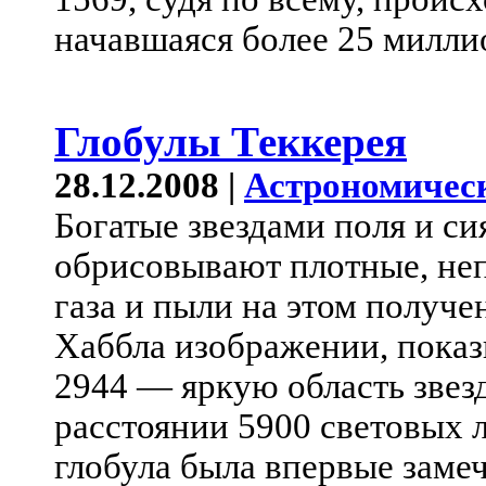
начавшаяся более 25 миллио
Глобулы Теккерея
28.12.2008 |
Астрономичес
Богатые звездами поля и с
обрисовывают плотные, не
газа и пыли на этом получ
Хаббла изображении, пока
2944 — яркую область звез
расстоянии 5900 световых 
глобула была впервые зам