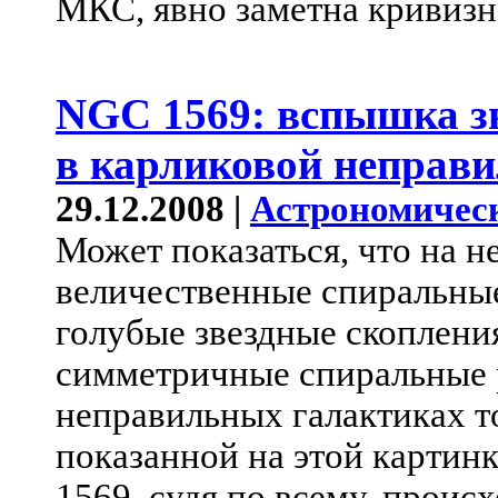
МКС, явно заметна кривизн
NGC 1569: вспышка з
в карликовой неправи
29.12.2008 |
Астрономичес
Может показаться, что на 
величественные спиральные
голубые звездные скоплени
симметричные спиральные р
неправильных галактиках т
показанной на этой картин
1569, судя по всему, проис