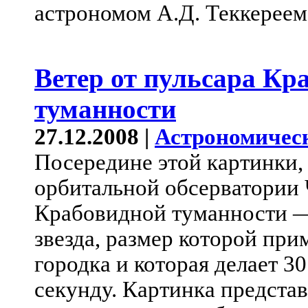
астрономом А.Д. Теккереем 
Ветер от пульсара Кр
туманности
27.12.2008 |
Астрономичес
Посередине этой картинки,
орбитальной обсерватории 
Крабовидной туманности —
звезда, размер которой при
городка и которая делает 3
секунду. Картинка представ