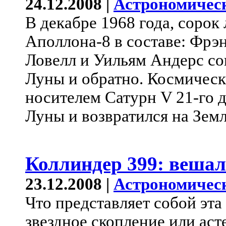
24.12.2008 |
Астрономичес
В декабре 1968 года, сорок 
Аполлона-8 в составе: Фрэ
Ловелл и Уильям Андерс со
Луны и обратно. Космическ
носителем Сатурн V 21-го д
Луны и возвратился на Земл
Коллиндер 399: вешал
23.12.2008 |
Астрономичес
Что представляет собой эт
звездное скопление или ас