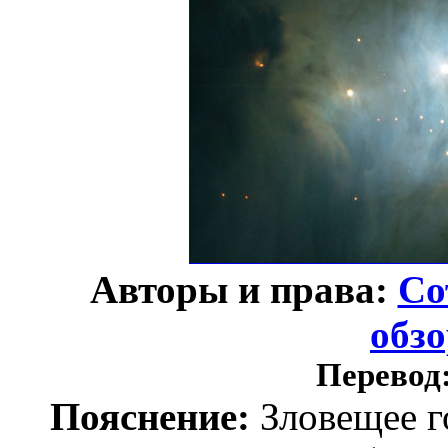
Авторы и права:
Со
обз
Перевод
Пояснение:
Зловещее г