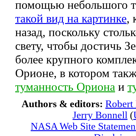
помощью небольшого т
такой вид на картинке
,
назад, поскольку столь
свету, чтобы достичь З
более крупного компле
Орионе, в котором так
туманность Ориона
и
т
Authors & editors:
Robert
Jerry Bonnell
(
NASA Web Site Statement